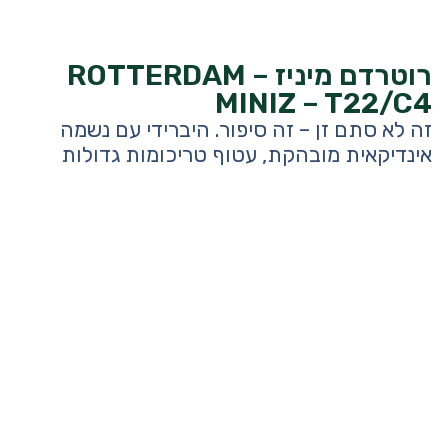
רוטרדם מיניז – ROTTERDAM
MINIZ – T22/C4
זה לא סתם זן – זה סיפור. היברידי עם נשמה
אינדיקאית מובהקת, עטוף טריכומות גדולות
וצפופות. בתוך כל פרח מתערבלים ניחוחות של
קליפת הדר רעננה, נגיעה דיזלית עדינה ואגוז
קלוי חמים. החוויה מתחילה בהתרוממות קלה,
מחשבה מתבהרת ומתרוממת – ואז גולשת לאט
אל חיבוק עמוק של רוגע ושלווה. אגדה חיה
שנולדה על אדמות הגולן. רוטרדם מיניז היא
מהדורה חדשה ומיוחדת של פרחים קטנים
לאינדיקה המבוקשת אמסטרדם. אצווה חדשה
וטרייה לפרחים בטרים ידני ומוקפד, הפרחים
ירוקים עטופים בשכבת טריכומות שמנמנות
ונוצצות. הפרחים בגודל ממוצע בינוני ואחיד,