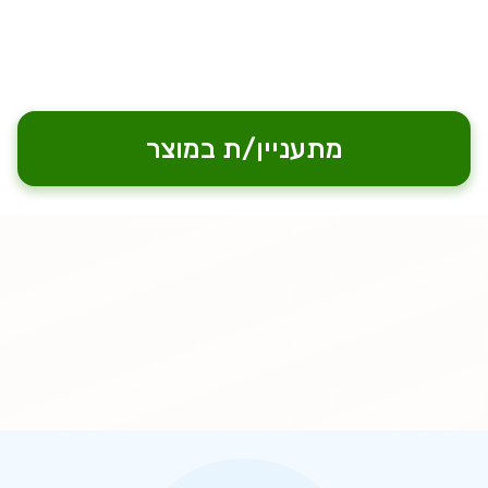
מתעניין/ת במוצר