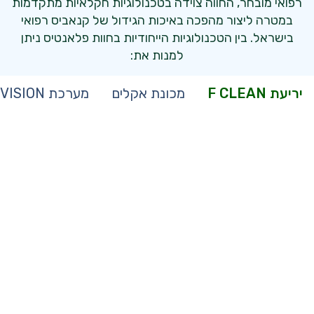
רפואי מובחר, החווה צוידה בטכנולוגיות חקלאיות מתקדמות
במטרה ליצור מהפכה באיכות הגידול של קנאביס רפואי
בישראל. בין הטכנולוגיות הייחודיות בחוות פלאנטיס ניתן
למנות את:
יריעת F CLEAN
מכונת אקלים
מערכת DRAINVISION של פסקל