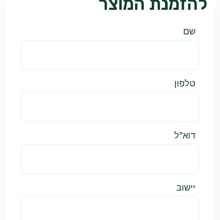
להזמנת המוצר
שם
טלפון
דוא"ל
יישוב