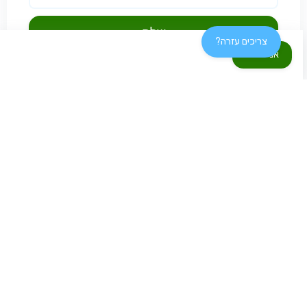
שלח
צריכים עזרה?
אני רוצה!
חדשות ועדכונים
דוא"ל