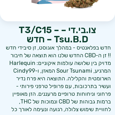
צו.בי.די – T3/C15 –
Tsu.B.D – חדש
חדש בפלאנטיס - במהלך אוגוסט, זן סיבידי חדש
!! זן ה-CBD החדש שלנו הוא תוצאה של חיבור
מדויק בין שלושה עולמות איקוניים: Harlequin
המרגיע, Sour Tsunami המאזן, ו-Cindy99
הארומטית והקלילה. התוצאה היא פרח נדיר
ועשיר בתרכובות, עם פרופיל טרפני פירותי -
פרחוני וניחוחות טרופיים מרעננים. הזן מאופיין
ברמות גבוהות של CBD ונמוכות של THC,
לחוויית שימוש צלולה, רגועה ונעימה לאורך כל