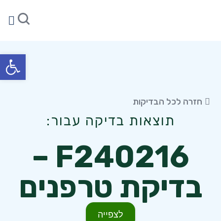
הער
צו
תוצ
פתח סרגל
חזרה לכל הבדיקות
תוצאות בדיקה עבור:
F240216 –
בדיקת טרפנים
לצפייה