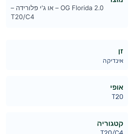
OG Florida 2.0 – או ג'י פלורידה –
T20/C4
זן
אינדיקה
אופי
T20
קטגוריה
T20/C4