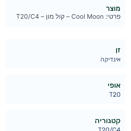
מוצר
פרטי: Cool Moon – קול מון – T20/C4
זן
אינדיקה
אופי
T20
קטגוריה
T20/C4