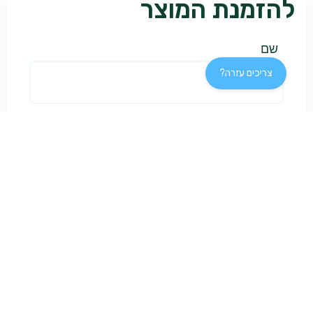
להזמנת המוצר
שם
צריכים עזרה?
טלפון
דוא"ל
יישוב