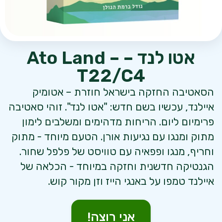
אטו לנד – Ato Land –
T22/C4
הסאטיבה החזקה בישראל חוזרת – אטומיק
איילנד, עכשיו בשם חדש: "אטו לנד". זוהי סאטיבה
פרימיום ליום. הריחות מדהימים ומשלבים לימון
מתוק ומנגו עם נגיעות אורן. הטעם מיוחד - מתוק
וחריף, מנגו ופפאיה עם טוויסט של פלפל שחור.
הגנטיקה חדשנית וחזקה במיוחד - הכלאה של
איילנד טמפו על באנגי הייז וזן מקור קוש.
אני רוצה!