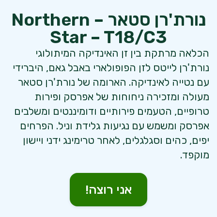
נורת'רן סטאר – Northern
Star – T18/C3
הכלאה מרתקת בין זן האינדיקה המיתולוגי
נורת'רן לייטס לזן הפופולארי באבל גאם, היברידי
עם נטייה לאינדיקה. הארומה של נורת'רן סטאר
מעולה ומזכירה ניחוחות של אפרסק ופירות
טרופיים, הטעמים פירותיים ודומיננטים ומשלבים
אפרסק ומשמש עם נגיעות גלידת וניל. הפרחים
יפים, כהים וסגלגלים, לאחר טרימינג ידני ויישון
מוקפד.
אני רוצה!