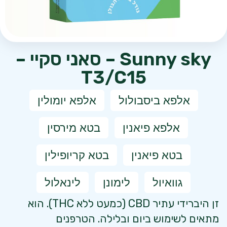
Sunny sky – סאני סקיי –
T3/C15
אלפא ביסבולול
אלפא יומולין
אלפא פיאנין
בטא מירסין
בטא פיאנין
בטא קריופילין
גוואיול
לימונן
לינאלול
זן היברידי עתיר CBD (כמעט ללא THC). הוא
מתאים לשימוש ביום ובלילה. הטרפנים