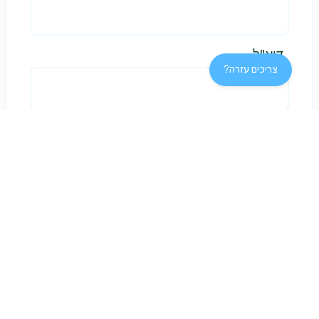
דוא"ל
צריכים עזרה?
יישוב
שלח
אני רוצה!